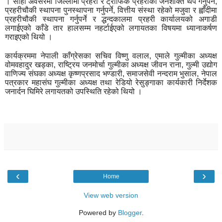
। सोही अवसरमा जिल्लामा प्रहरी र ट्राफिक प्रहरीको जनशक्ति थप गर्नुपर्ने,
प्रहरीचौकी स्थापना पुनस्थापना गर्नुपर्ने, वित्तीय संस्था रहेको मजुवा र ह्वाँदीमा
प्रहरीचौकी स्थापना गर्नुपर्ने र द्धन्दकालमा प्रहरी कार्यालयको अगाडी
लगाईएको काँडे तार हालसम्म नहर्टाईएको लगायतका विषयमा ध्यानाकर्षण
गराइएको थियो ।
कार्यक्रममा नेपाली काँग्रेसका सचिव विष्णु वलाल, एमाले गुल्मीका अध्यक्ष
वोमवहादुर खड्का, राष्ट्रिय जनमोर्चा गुल्मीका अध्यक्ष जीवन राना, गुल्मी उद्योग
वाणिज्य संघका अध्यक्ष कृष्णप्रसाद भण्डारी, समाजसेवी नन्दराम भुसाल, नेपाल
पत्रकार महासंघ गुल्मीका अध्यक्ष तथा रेडियो रेसुङ्गाका कार्यकारी निर्देशक
जनार्दन घिमिरे लगायतको उपस्थिति रहेको थियो ।
‹
›
Home
View web version
Powered by
Blogger
.