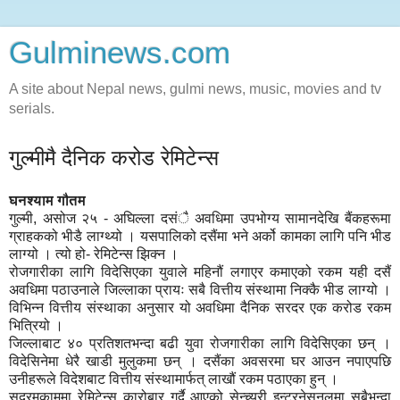
Gulminews.com
A site about Nepal news, gulmi news, music, movies and tv
serials.
गुल्मीमै दैनिक करोड रेमिटेन्स
घनश्याम गौतम
गुल्मी, असोज २५ - अघिल्ला दसंै अवधिमा उपभोग्य सामानदेखि बैंकहरूमा
ग्राहकको भीडै लाग्थ्यो । यसपालिको दसैंमा भने अर्को कामका लागि पनि भीड
लाग्यो । त्यो हो- रेमिटेन्स झिक्न ।
रोजगारीका लागि विदेसिएका युवाले महिनौं लगाएर कमाएको रकम यही दसैं
अवधिमा पठाउनाले जिल्लाका प्रायः सबै वित्तीय संस्थामा निक्कै भीड लाग्यो ।
विभिन्न वित्तीय संस्थाका अनुसार यो अवधिमा दैनिक सरदर एक करोड रकम
भित्रियो ।
जिल्लाबाट ४० प्रतिशतभन्दा बढी युवा रोजगारीका लागि विदेसिएका छन् ।
विदेसिनेमा धेरै खाडी मुलुकमा छन् । दसैंका अवसरमा घर आउन नपाएपछि
उनीहरूले विदेशबाट वित्तीय संस्थामार्फत् लाखौं रकम पठाएका हुन् ।
सदरमुकाममा रेमिटेन्स कारोबार गर्दै आएको सेन्च्युरी इन्टरनेसनलमा सबैभन्दा