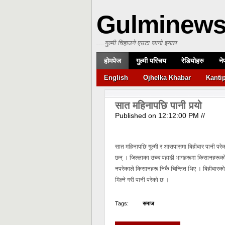
Gulminew
....गुल्मी चिहाउने एउटा सानो झ्याल
होमपेज
गुल्मी परिचय
रेडियोहरु
ने
English
Ojhelka Khabar
Kanti
सात महिनापछि पानी पर्‍यो
Published on
12:12:00 PM
//
सात महिनापछि गुल्मी र आसपासमा बिहीबार पानी प
छन् । जिल्लाका उच्च पहाडी भागहरूमा किसानहरूको मु
नपरेकाले किसानहरू निकै चिन्तित थिए । बिहीबारक
मिल्ने गरी पानी परेको छ ।
Tags:
समाज