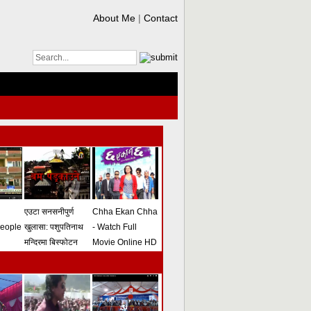
About Me
|
Contact
एउटा सनसनीपुर्ण
Chha Ekan Chha
people
खुलासा: पशुपतिनाथ
- Watch Full
मन्दिरमा बिस्फोटन
Movie Online HD
गराउने योजना
(भिडियो)