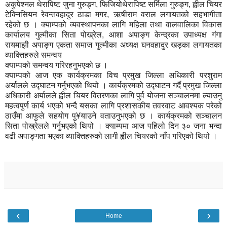
अकुपेश्नल थेरापिष्ट जुना गुरुङ्ग, फिजियोथेरापिष्ट सर्मिला गुरुङ्ग, ह्वील चियर
टेक्निसियन रेवन्तवहादुर ठाडा मगर, ऋषीराम वराल लगायतको सहभागीता
रहेको छ । क्याम्पको व्यवस्थापनका लागि महिला तथा वालवालिका विकास
कार्यालय गुल्मीका सिता पोख्रेल, आशा अपाङ्ग केन्द्रका उपाध्यक्ष गंगा
रायमाझी अपाङ्ग एकता समाज गुल्मीका अध्यक्ष घनवहादुर खड्का लगायतका
व्याक्तिहरुले समन्वय
क्याम्पको समन्वय गरिरहनुभएको छ ।
क्याम्पको आज एक कार्यक्रमका विच प्रमुख जिल्ला अधिकारी परशुराम
अर्यालले उद्घाटन गर्नुभएको थियो । कार्यक्रमको उद्घाटन गर्दै प्रमुख जिल्ला
अधिकारी अर्यालले ह्वील चियर वितरणका लागि पुर्व योजना सञ्चालनमा ल्याउनु
महत्वपुर्ण कार्य भएको भन्दै यसका लागि प्रशासकीय तवरवाट आवश्यक परेको
ठाउँमा आफुले सहयोग पु¥याउने वताउनुभएको छ । कार्यक्रमको सञ्चालन
सिता पोख्रेलले गर्नुभएको थियो । क्याम्पमा आज पहिलो दिन ३० जना भन्दा
वढी अपाङ्गता भएका व्याक्तिहरुको लागी ह्वील चियरको नाँप गरिएको थियो ।
‹
›
Home