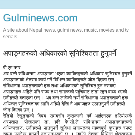
Gulminews.com
A site about Nepal news, gulmi news, music, movies and tv
serials.
अपाङ्गहरुको अधिकारको सुनिश्चितता हुनुपर्ने
पी.एम.मगर
अव वन्ने संविधानमा अपाङ्गता भएका व्याक्तिहरुको अधिकार सुनिश्चत हुनुपर्ने
अपाङ्गताको क्षेत्रमा कार्य गर्ने विभिन्न व्याक्तिहरुले जोड दिएका छन् ।
संविधानमा अपाङ्गताको हक तथा अधिकारको सुनिश्चित हुन नसक्दा
अपाङ्गहरु अहिले पनि राज्य तथा समाजको पहुँचवाट टाढा रहन वाध्य भएको
उनीहरुले वताएका छन् । अव वन्न लागेको नयाँ संविधानमा अपाङ्गताको हक
अधिकार सुनिश्चताका लागि अहिले देखि नै आवाजहरु उठाउनुपर्ने उनीहरुले
जोड दिएका छन् ।
रेडियो रेसुङ्गाको विषय समयसँग कुराकानी गर्दै आईएनएफ हरियोखर्क
अस्पताल, पोखराका डा. हरि के.सी.ले संविधानमा अपाङ्गताहरुको
अधिकारहरु, उनीहरुले पाउनुपर्ने सुविधा लगायतका महत्वपुर्ण कुराहरु स्पष्ट
रुपमा उल्लेख हुनुपर्ने वताउनुभएको छ । उहाँले देशका विभिन्न क्षेत्रहरुमा