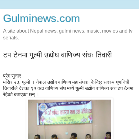
Gulminews.com
A site about Nepal news, gulmi news, music, movies and tv
serials.
टप टेनमा गुल्मी उद्योघ वाणिज्य संघः तिवारी
प्रेम सुनार
मंसिर २३, गुल्मी । नेपाल उद्योग वाणिज्य महासंघका केन्द्रि सदस्य गुणनिधी
तिवारीले देशका ९२ वटा वाणिज्य संघ मध्ये गुल्मी उद्योग वाणिज्य संघ टप टेनमा
रेहेको बताएका छन् ।