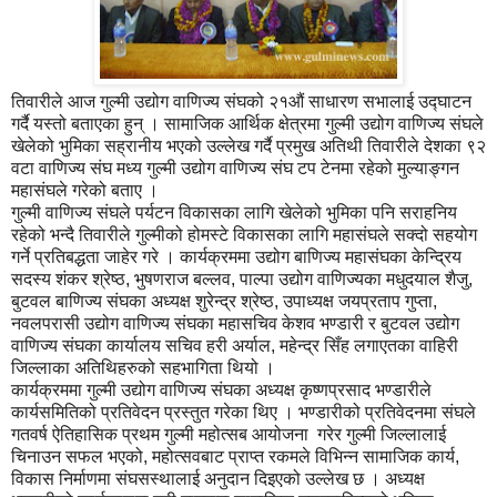
तिवारीले आज गुल्मी उद्योग वाणिज्य संघको २१औं साधारण सभालाई उद्घाटन
गर्दै यस्तो बताएका हुन् । सामाजिक आर्थिक क्षेत्रमा गुल्मी उद्योग वाणिज्य संघले
खेलेको भुमिका सह्रानीय भएको उल्लेख गर्दै प्रमुख अतिथी तिवारीले देशका ९२
वटा वाणिज्य संघ मध्य गुल्मी उद्योग वाणिज्य संघ टप टेनमा रहेको मुल्याङ्गन
महासंघले गरेको बताए ।
गुल्मी वाणिज्य संघले पर्यटन विकासका लागि खेलेको भुमिका पनि सराहनिय
रहेको भन्दै तिवारीले गुल्मीको होमस्टे विकासका लागि महासंघले सक्दो सहयोग
गर्ने प्रतिबद्धता जाहेर गरे । कार्यक्रममा उद्योग बाणिज्य महासंघका केन्द्रिय
सदस्य शंकर श्रेष्ठ, भुषणराज बल्लव, पाल्पा उद्योग वाणिज्यका मधुदयाल शैजु,
बुटवल बाणिज्य संघका अध्यक्ष शुरेन्द्र श्रेष्ठ, उपाध्यक्ष जयप्रताप गुप्ता,
नवलपरासी उद्योग वाणिज्य संघका महासचिव केशव भण्डारी र बुटवल उद्योग
वाणिज्य संघका कार्यालय सचिव हरी अर्याल, महेन्द्र सिँह लगाएतका वाहिरी
जिल्लाका अतिथिहरुको सहभागिता थियो ।
कार्यक्रममा गुल्मी उद्योग वाणिज्य संघका अध्यक्ष कृष्णप्रसाद भण्डारीले
कार्यसमितिको प्रतिवेदन प्रस्तुत गरेका थिए । भण्डारीको प्रतिवेदनमा संघले
गतवर्ष ऐतिहासिक प्रथम गुल्मी महोत्सब आयोजना गरेर गुल्मी जिल्लालाई
चिनाउन सफल भएको, महोत्सवबाट प्राप्त रकमले विभिन्न सामाजिक कार्य,
विकास निर्माणमा संघसस्थालाई अनुदान दिइएको उल्लेख छ । अध्यक्ष