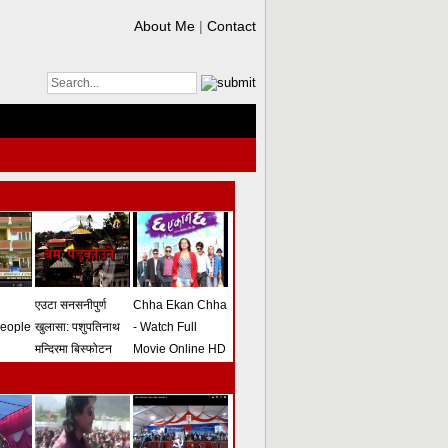
About Me
|
Contact
एउटा सनसनीपुर्ण
Chha Ekan Chha
people
खुलासा: पशुपतिनाथ
- Watch Full
मन्दिरमा बिस्फोटन
Movie Online HD
गराउने योजना
(भिडियो)