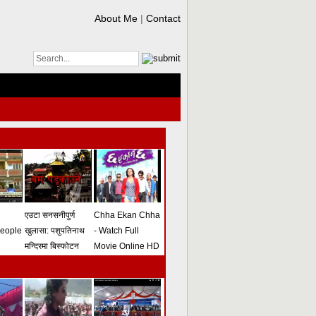
About Me
|
Contact
एउटा सनसनीपुर्ण
Chha Ekan Chha
people
खुलासा: पशुपतिनाथ
- Watch Full
मन्दिरमा बिस्फोटन
Movie Online HD
गराउने योजना
(भिडियो)