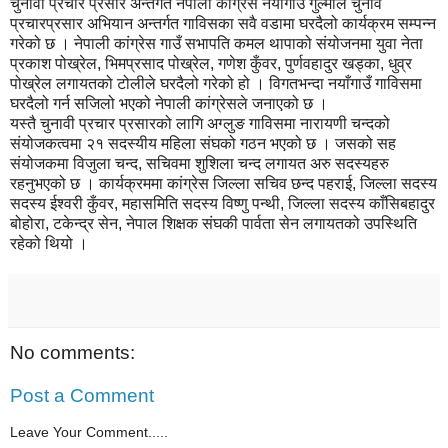
चुनावी प्रचार प्रसार अन्तर्गत नेपाली कांग्रेस नयाँगाउँ गुल्मीले चुनाव
प्रचारप्रसार अभियान अन्तर्गत गाविसका सवै वडामा घरदैलो कार्यक्रम सम्पन्न
गरेको छ । नेपाली कांग्रेस गाउँ सभापति कमल थापाको संयोजनमा युवा नेता
प्रकाश पोख्रेल, भिमप्रसाद पोख्रेल, गणेश कुँवर, पुर्णवहादुर खड्का, धुव्र
पोख्रेल लगायतको टोलीले घरदैलो गरेको हो । विगतभन्दा नयाँगाउँ गाविसमा
घरदैलो गर्न सजिलो भएको नेपाली कांग्रेसले जनाएको छ ।
यस्तै चुनावी प्रचार प्रसारको लागि अग्लुङ गाविसमा नारायणी चन्दको
संयोजकत्वमा २१ सदस्यीय महिला संघको गठन भएको छ । जसको सह
संयोजकमा विजुला चन्द, सचिवमा शुशिला चन्द लगायत अरु सदस्यहरु
रहनुभएको छ । कार्यक्रममा कांग्रेस जिल्ला सचिव छन्द पहराई, जिल्ला सदस्य
सदस्य ईश्वरी कुँवर, महासमिति सदस्य विष्णु पन्थी, जिल्ला सदस्य काँसिबहादुर
बोहोरा, टकेन्द्र सेन, नेपाल शिक्षक संघकी पार्वता सेन लगायतको उपस्थिति
रहेको थियो ।
No comments:
Post a Comment
Leave Your Comment.....