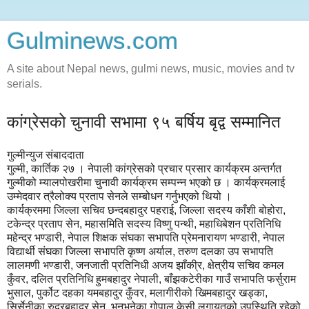
Gulminews.com
A site about Nepal news, gulmi news, music, movies and tv
serials.
कांग्रेसको चुनावी सभामा ९५ बर्षिय बृद्व सम्मानित
गुल्मीन्युज संबाददाता
गुल्मी, कार्तिक २७ । नेपाली कांग्रेसको प्रचार प्रसार कार्यक्रम अन्तर्गत
गुल्मीको म्यालपोखरीमा चुनावी कार्यक्रम सम्पन्न भएको छ । कार्यक्रमलाई
उम्मेदवार त्रैलोक्य प्रताप सेनले सम्बोधन गर्नुभएको थियो ।
कार्यक्रममा जिल्ला सचिव छन्दबहादुर पहराई, जिल्ला सदस्य काँशी बोहोरा,
टकेन्द्र प्रताप सेन, महासमिति सदस्य विष्णु पन्थी, महाधिबेशन प्रतिनिधि
महेन्द्र भण्डारी, नेपाल शिक्षक संघका सभापति प्रेमनारायण भण्डारी, नेपाल
विद्यार्थी संघका जिल्ला सभापति कृष्ण अर्याल, तरुण दलका उप सभापति
लालमणी भण्डारी, जनजाती प्रतिनिधी अजय झाँकी्र, क्षेत्रीय सचिव कमल
कुँवर, दलित प्रतिनिधि हुमबहादुर नेपाली, बाँझकटेरीका गाउँ सभापति फर्सुराम
भुसाल, पुर्कोट दहका यमबहादुर कुँवर, मलागीरीको खिमबहादुर खड्का,
सिर्सेनीका रुद्रबहादुर सेन, भनभनेका गोपाल केसी लगायतको उपस्थिति रहेको