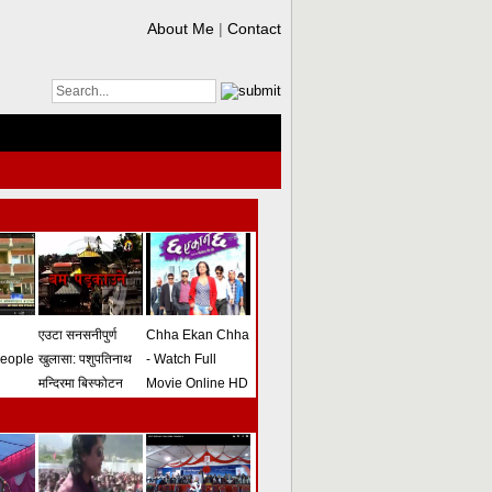
About Me
|
Contact
एउटा सनसनीपुर्ण
Chha Ekan Chha
people
खुलासा: पशुपतिनाथ
- Watch Full
मन्दिरमा बिस्फोटन
Movie Online HD
गराउने योजना
(भिडियो)