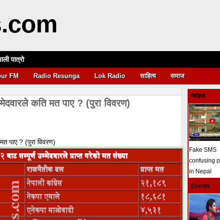
s.com
पाली पात्रो
आवश्यकता
pur FM
Radio Resunga
Lok Radio
साहित्य
समाज
भिडियो
 उम्मेदवारले कति मत पाए ? (पुरा विवरण)
ति मत पाए ? (पुरा विवरण)
Fake SMS
confusing 
in Nepal
Events