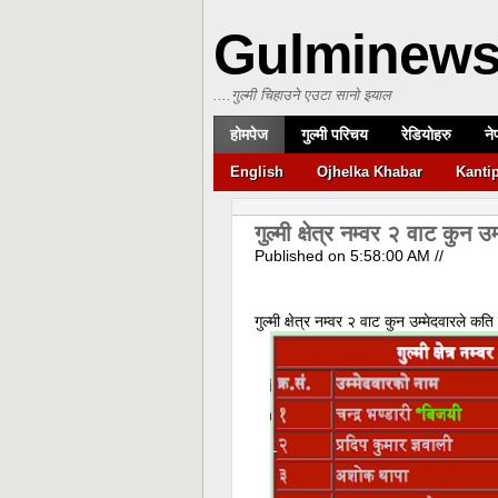
Gulminew
....गुल्मी चिहाउने एउटा सानो झ्याल
होमपेज
गुल्मी परिचय
रेडियोहरु
ने
English
Ojhelka Khabar
Kanti
गुल्मी क्षेत्र नम्वर २ वाट कुन
Published on
5:58:00 AM
//
गुल्मी क्षेत्र नम्वर २ वाट कुन उम्मेदवारले क