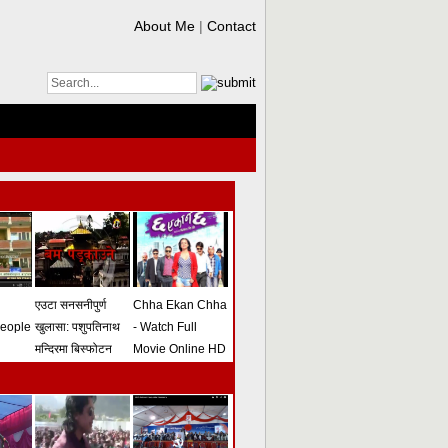
About Me
|
Contact
एउटा सनसनीपुर्ण
Chha Ekan Chha
people
खुलासा: पशुपतिनाथ
- Watch Full
मन्दिरमा बिस्फोटन
Movie Online HD
गराउने योजना
(भिडियो)