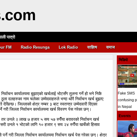
s.com
पाली पात्रो
आवश्यकता
pur FM
Radio Resunga
Lok Radio
साहित्य
समाज
भिडियो
े निर्वाचन कार्यालयमा बुझाएको खर्चलाई भोटसँग तुलना गर्ने हो भने निकै
Fake SMS
ठूला दलहरुका नाम चलेका उम्मेदवाहरुले भन्दा थोरै निर्वाचन खर्च बुझाए
confusing 
ेखिन्छ। जिल्लाको क्षेत्र नम्बर ३ बाट स्वतन्त्र उम्मेदवारी दिएका
in Nepal
्ने गरी जिल्ला निर्वाचन कार्यालयमा खर्च विवरण पेस गरेका छन्।
Events
। तर उनले २ लाख ७ हजार ५ सय ५७ रुपैँया बरावरको निर्वाचन खर्च
। यसरी उनले १ भोटको लागि १० हजार ९ सय २४ रुपैँया खर्चेको हिसाव
ो पर्ने गरी जिल्ला निर्वाचन कार्यालयमा निर्वाचन खर्च पेस गरेका छन्। क्षेत्र