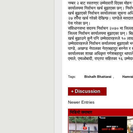
नम्बर २ बाट स्वतन्त्र उम्मेदवारी दिएका मोहन प
कार्यालयमा निर्वाचन खर्च बुझाएका छन्। निर्
खर्च बुझाएको निर्वाचन कार्यालयका सूचना अ
२७ रपैँया खर्च गरेको देखिन्छ। पाण्डेले मतद
पेस गरेका छन्।
संविधानसभा सदस्य निर्वाचन २०७० मा जिल्लाब
जिल्ला निर्वाचन कार्यालयमा बुझाएका छन्। बि
खर्च बुझाउने कुनै पनि उम्मेदवारहरुले १० ल
उम्मेदवारहरुले निर्वाचन कर्यालयमा बुझाएको भ
पाण्डे, अखण्ड नेपालका नेत्रबहादुर बस्नेत र
कार्यालयका शाखा अधिकृत गणेशबहादुर थापाले 
एमाले, एमाओबादी, राप्रपा सहितका १६ उम्मेद
Tags:
Bishalh Bhattarai
,
Hamra
+ Discussion
Newer Entries
भिडियो समाचार