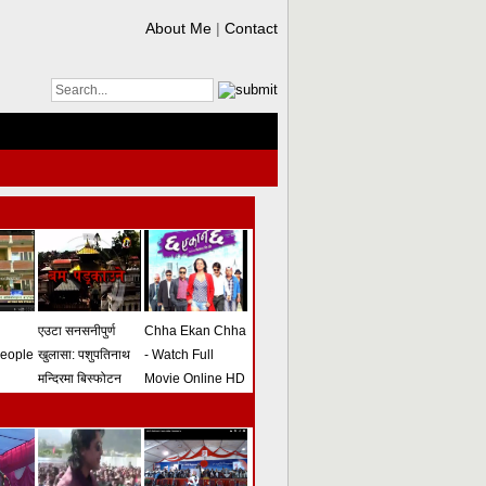
About Me
|
Contact
एउटा सनसनीपुर्ण
Chha Ekan Chha
people
खुलासा: पशुपतिनाथ
- Watch Full
मन्दिरमा बिस्फोटन
Movie Online HD
गराउने योजना
(भिडियो)