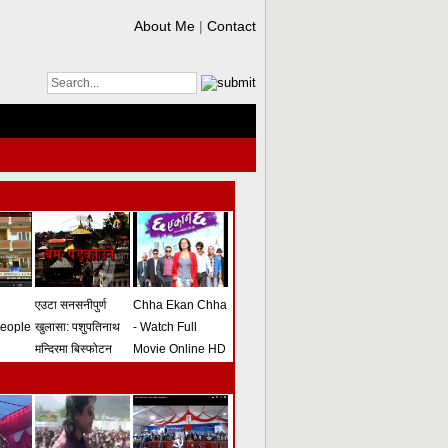
About Me
|
Contact
एउटा सनसनीपुर्ण
Chha Ekan Chha
people
खुलासा: पशुपतिनाथ
- Watch Full
मन्दिरमा बिस्फोटन
Movie Online HD
गराउने योजना
(भिडियो)