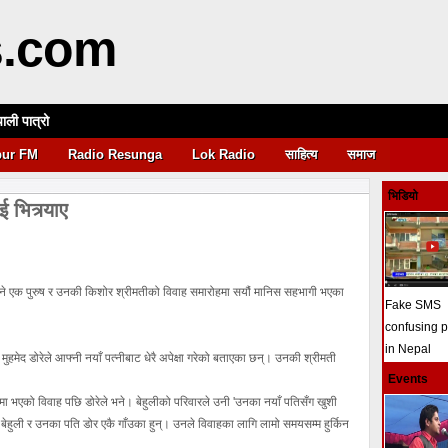
s.com
पाली पात्रो
आवश्यकता
pur FM
Radio Resunga
Lok Radio
साहित्य
समाज
भिडियो
 भित्र्याए
े एक पुरुष र उनकी किशोर श्रीमतीको विवाह समारोहमा सयौं मानिस सहभागी भएका
Fake SMS
confusing 
in Nepal
मेद डोरेले आफ्नी नयाँ पत्नीबाट धेरै अपेक्षा गरेको बताएका छन्। उनकी श्रीमती
Events
्रमा भएको विवाह पछि डोरेले भने। बेहुलीको परिवारले उनी 'उनका नयाँ पतिसँग खुशी
हुली र उनका पति डोर एकै गाँउका हुन्। उनले विवाहका लागि लामो समयसम्म हुर्किन