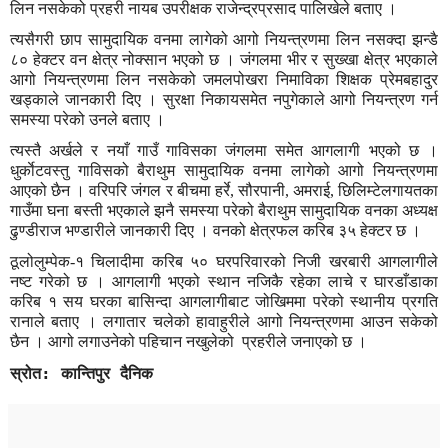
लिन नसकेको प्रहरी नायब उपरीक्षक राजेन्द्रप्रसाद पालिखेले बताए ।
त्यसैगरी छाप सामुदायिक वनमा लागेको आगो नियन्त्रणमा लिन नसक्दा झन्डै
८० हेक्टर वन क्षेत्र नोक्सान भएको छ । जंगलमा भीर र सुख्खा क्षेत्र भएकाले
आगो नियन्त्रणमा लिन नसकेको जमलपोखरा निमाविका शिक्षक प्रेमबहादुर
खड्काले जानकारी दिए । सुरक्षा निकायसमेत नपुगेकाले आगो नियन्त्रण गर्न
समस्या परेको उनले बताए ।
त्यस्तै अर्खले र नयाँ गाउँ गाविसका जंगलमा समेत आगलागी भएको छ ।
धुर्काेटवस्तु गाविसको बैराथुम सामुदायिक वनमा लागेको आगो नियन्त्रणमा
आएको छैन । वरिपरि जंगल र बीचमा हर्रे, सौरपानी, अमराई, छिलिम्टेलगायतका
गाउँमा घना बस्ती भएकाले झनै समस्या परेको बैराथुम सामुदायिक वनका अध्यक्ष
ढुण्डीराज भण्डारीले जानकारी दिए । वनको क्षेत्रफल करिब ३५ हेक्टर छ ।
ठूलोलुम्पेक-१ चिलादीमा करिब ५० घरपरिवारको निजी खरबारी आगलागीले
नष्ट गरेको छ । आगलागी भएको स्थान नजिकै रहेका लाचे र घारडाँडाका
करिब १ सय घरका बासिन्दा आगलागीबाट जोखिममा परेको स्थानीय प्रगति
रानाले बताए । लगातार चलेको हावाहुरीले आगो नियन्त्रणमा आउन सकेको
।
छैन । आगो लगाउनेको पहिचान नखुलेको प्रहरीले जनाएको छ
स्रोत: कान्तिपुर दैनिक