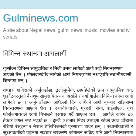
Gulminews.com
A site about Nepal news, gulmi news, music, movies and tv
serials.
विभिन्न स्थानमा आगलागी
गुल्मीका विभिन्न सामुदायिक र निजी वनमा लागेको आगो अझै नियन्त्रणमा
आएको छैन । मंगलबारदेखि लागेको आगो नियन्त्रणमा नआएपछि स्थानीयवासी
चिन्तामा छन् ।
तम्घास गाविसको अर्जुनडाँडा, ठूलोलुम्पेक, छापहिलेको छाप सामुदायिक वन,
धुर्काेटवस्तुको बैराथुम सामुदायिक वन, अर्खले र नयाँ गाउँका विभिन्न वनमा आगो
लागेको छ । अर्जुनडाँडामा अघिल्लो दिन लागेको आगो बुधबार साँझसम्म
नियन्त्रणमा आएको छैन । स्थानीयवासी, प्रहरी, सेना, वाईसीएल, युथ
फोर्सलगायतले आगो निभाउने प्रयास गर्दै आएका छन् । आगोले करिब ४०
हेक्टर जंगल नष्ट भएको छ । झन्डै २ हजार मिटर उचाइमा रहेको उक्त डाँडामा
रेडियो रेसुङ्गा र नेपाल टेलिभिजनको प्रसारण टावर छन् । स्थानीयवासी र
सुरक्षाकर्मीको पहलमा सञ्चार उपकरण जोगाउन सकिए पनि आगो नियन्त्रणमा