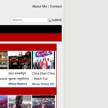
About Me
|
Contact
एउटा सनसनीपुर्ण
Chha Ekan Chha
people
खुलासा: पशुपतिनाथ
- Watch Full
मन्दिरमा बिस्फोटन
Movie Online HD
गराउने योजना
(भिडियो)