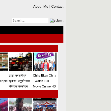
About Me
|
Contact
एउटा सनसनीपुर्ण
Chha Ekan Chha
people
खुलासा: पशुपतिनाथ
- Watch Full
मन्दिरमा बिस्फोटन
Movie Online HD
गराउने योजना
(भिडियो)