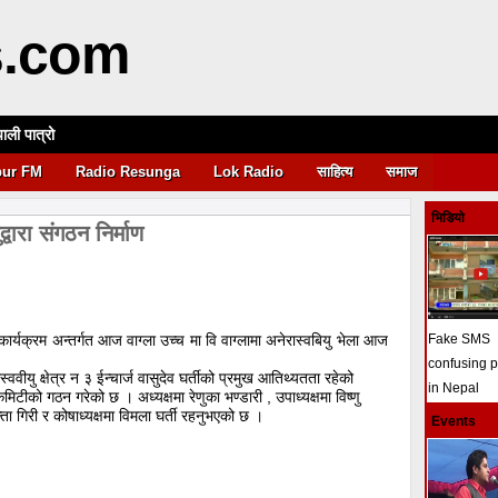
s.com
पाली पात्रो
आवश्यकता
pur FM
Radio Resunga
Lok Radio
साहित्य
समाज
भिडियो
्वारा संगठन निर्माण
कार्यक्रम अन्तर्गत आज वाग्ला उच्च मा वि वाग्लामा अनेरास्वबियु भेला आज
Fake SMS
confusing 
वीयु क्षेत्र न ३ ईन्चार्ज वासुदेव घर्तीको प्रमुख आतिथ्यतता रहेको
in Nepal
मिटीको गठन गरेको छ । अध्यक्षमा रेणुका भण्डारी , उपाध्यक्षमा विष्णु
ा गिरी र कोषाध्यक्षमा विमला घर्ती रहनुभएको छ ।
Events