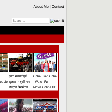
About Me
|
Contact
एउटा सनसनीपुर्ण
Chha Ekan Chha
people
खुलासा: पशुपतिनाथ
- Watch Full
मन्दिरमा बिस्फोटन
Movie Online HD
गराउने योजना
(भिडियो)