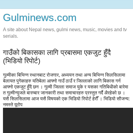
Gulminews.com
A site about Nepal news, gulmi news, music, movies and tv
serials.
गाउँको बिकासका लागि प्रबासमा एकजुट हुँदै
(भिडियो रिपोर्ट)
गुल्मीका बिभिन्न स्थानबाट रोजगार, अध्ययन तथा अन्य बिभिन्न सिलसिलामा
बेलायत पुगेकाहरु यतिबेला आफ्नो गाउँ ठाउँ र जिल्लाको लागि बिकास गर्न
आफ्नो एकजुट हुँदै छन । गुल्मी जिल्ला समाज युके र यसका गतिबिधीको बारेमा
त गुल्मीन्युजले बारम्बार जानकारी तथा समाचारहरु प्रस्तुत गर्दै अैरहेको छ ।
यसै सिलसिलामा आज यसै विषयको एक भिडियो रिपोर्ट हेरौँ । भिडियो सौजन्य:
नमस्ते यूरोप