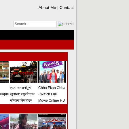
About Me
|
Contact
एउटा सनसनीपुर्ण
Chha Ekan Chha
people
खुलासा: पशुपतिनाथ
- Watch Full
मन्दिरमा बिस्फोटन
Movie Online HD
गराउने योजना
(भिडियो)