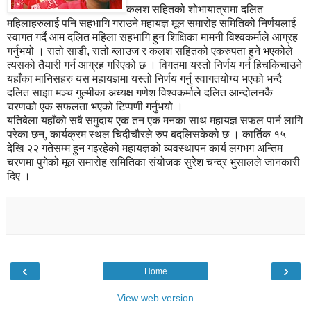
कलश सहितको शोभायात्रामा दलित
महिलाहरुलाई पनि सहभागि गराउने महायज्ञ मूल समारोह समितिको निर्णयलाई
स्वागत गर्दै आम दलित महिला सहभागि हुन शिक्षिका मामनी विश्वकर्माले आग्रह
गर्नुभयो । रातो साडी, रातो ब्लाउज र कलश सहितको एकरुपता हुने भएकोले
त्यसको तैयारी गर्न आग्रह गरिएको छ । विगतमा यस्तो निर्णय गर्न हिचकिचाउने
यहाँका मानिसहरु यस महायज्ञमा यस्तो निर्णय गर्नु स्वागतयोग्य भएको भन्दै
दलित साझा मञ्च गुल्मीका अध्यक्ष गणेश विश्वकर्माले दलित आन्दोलनकै
चरणको एक सफलता भएको टिप्पणी गर्नुभयो ।
यतिबेला यहाँको सबै समुदाय एक तन एक मनका साथ महायज्ञ सफल पार्न लागि
परेका छन्, कार्यक्रम स्थल चिदीचौरले रुप बदलिसकेको छ । कार्तिक १५
देखि २२ गतेसम्म हुन गइरहेको महायज्ञको व्यवस्थापन कार्य लगभग अन्तिम
चरणमा पुगेको मूल समारोह समितिका संयोजक सुरेश चन्द्र भुसालले जानकारी
दिए ।
‹
›
Home
View web version