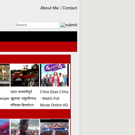
About Me
|
Contact
एउटा सनसनीपुर्ण
Chha Ekan Chha
people
खुलासा: पशुपतिनाथ
- Watch Full
मन्दिरमा बिस्फोटन
Movie Online HD
गराउने योजना
(भिडियो)