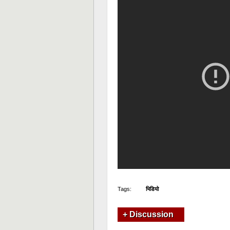
Tags:
भिडियो
+ Discussion