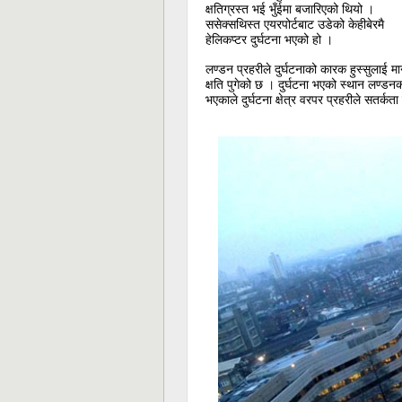
क्षतिग्रस्त भई भुँईमा बजारिएको थियो ।
ससेक्सथिस्त एयरपोर्टबाट उडेको केहीबेरमै
हेलिकप्टर दुर्घटना भएको हो ।
लण्डन प्रहरीले दुर्घटनाको कारक हुस्सुलाई मा
क्षति पुगेको छ । दुर्घटना भएको स्थान लण्डनक
भएकाले दुर्घटना क्षेत्र वरपर प्रहरीले सतर्क