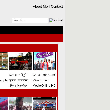
About Me
|
Contact
एउटा सनसनीपुर्ण
Chha Ekan Chha
people
खुलासा: पशुपतिनाथ
- Watch Full
मन्दिरमा बिस्फोटन
Movie Online HD
गराउने योजना
(भिडियो)