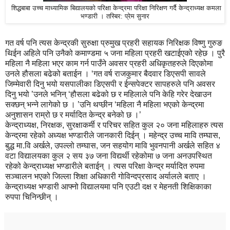
शिद्धबाबा उच्च माध्यामिक बिद्यालयको परिक्षा केन्द्रमा परिक्षा निरिक्षण गर्दै केन्द्राध्यक्ष कमला
भण्डारी । तस्बिर: प्रेम सुनार
गत वर्ष पनि त्यस केन्द्रकी सुरुक्षा प्रुमुख प्रहरी सहायक निरिक्षक विष्णु गुरुङ
थिईन अहिले पनि उनैको कमाण्डमा ५ जना महिला प्रहरी खटाईएको रहेछ । पुरै
महिला नै महिला भएर काम गर्न पाउँने अवसर प्रहरी अधिकृतहरुले दिएकोमा
उनले हौसला बढेको बताईन । ‘गत वर्ष राजकुमार बैदवार डिएसपी सावले
जिम्मेवारी दिनु भयो यसपालीका डिएसपी र ईन्सपेक्टर सापहरुले पनि अवसर
दिनु भयो ’उनले भनिन् ‘हौसला बढेको छ र महिलाले पनि केहि गरेर देखाउन
सक्छन् भन्ने लागेको छ । ’उनि थप्छीन ‘महिला नै महिला भएको केन्द्रमा
अनुशासन राम्रो छ र मर्यादित केन्द्र बनेको छ ।’
केन्द्राध्यक्ष, निरक्षक, सुरक्षाकर्मी र परिचर सहित कुल २० जना महिलाहरु त्यस
केन्द्रमा रहेको अध्यक्ष भण्डारीले जानकारी दिईन् । महेन्द्र उच्च मावि तम्घास,
बुद्ध मा.वि अर्खले, उपल्लो तम्घास, जन सहयोग मावि भुवनपानी अर्खले सहित ४
वटा विद्यालयका कुल २ सय ३७ जना विद्यर्थी रहेकोमा ७ जना अनउपस्थित
रहेको केन्द्राध्यक्ष भण्डारीले बताईन् । त्यस परिक्षा केन्द्र मर्यादित रुपमा
सञ्चालन भएको जिल्ला शिक्षा अधिकारी गोविन्दप्रसाद अर्यालले बताए ।
केन्द्राध्यक्ष भण्डारी आफ्नो विद्यालयमा पनि एउटी दक्ष र मेहनती शिक्षिकाका
रुपपा चिनिन्छीन् ।