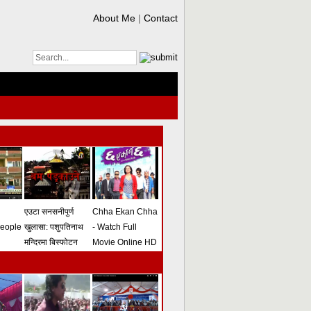
About Me
|
Contact
एउटा सनसनीपुर्ण
Chha Ekan Chha
people
खुलासा: पशुपतिनाथ
- Watch Full
मन्दिरमा बिस्फोटन
Movie Online HD
गराउने योजना
(भिडियो)