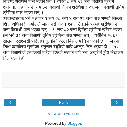
बिशिष्ट श्रेणिमा पास भएका छन् । त्यस्तै ८ सय ५६ जना बिद्यार्थी प्रथम
श्रेणिमा, १ हजार २ सय ३२ बिद्यार्थी द्वितिय श्रेणिमा र २५ जना बिद्यार्थी तृतिय
श्रेणिमा पास भएका छन् ।
एक्जाम्टेडतर्फ भने २ हजार १ सय २८ मध्ये ४ सय २२ जना पास भएको जिल्ला
शिक्षा अधिकारी अर्यालले जानकारी दिए । एक्जाम्टेडतर्फ प्रथम श्रेणिमा २
जना बिद्यार्थी पास भएका छन् । ३ सय ८२ जना द्वितिय श्रेणिमा उत्तिर्ण भएका
छन भने ३८ जना बिद्यार्थी तृतिय श्रेणिमा पास भएका छन् । यसैबिच २०६९
सालको एसएलसी परिक्षामा गुल्मीको एउटा बिद्यालय निल भएको छ । जिल्ला
शिक्षा कार्यालय गुल्मीका अनुसार रघुफेँदी मावि अग्लुङ निल भएको हो । १०
जना बिद्यार्थीले एसएलसी परिक्षा दिएको भएपनि दशै जना अनुत्तिर्ण हुँदा बिद्यालय
निल भएको हो ।
‹
›
Home
View web version
Powered by
Blogger
.