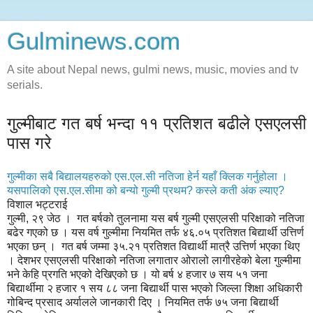
Gulminews.com
A site about Nepal news, gulmi news, music, movies and tv
serials.
गुल्मीबाट गत बर्ष भन्दा ११ प्रतिशत बढीले एसएलसी
पास गरे
गुल्मीका सबै बिद्यालयहरुको एस.एल.सी नतिजा हेर्न यहाँ क्लिक गर्नुहोला ।
यसपालिको एस.एल.सीमा को बन्यो गुल्मी प्रथम? कस्ले कती अंक ल्याए?
विशाल भट्टराई
गुल्मी, २९ जेठ । गत बर्षको तुलनामा यस बर्ष गुल्मी एसएलसी परिक्षाको नतिजा
बढेर गएको छ । यस वर्ष गुल्मीमा नियमित तर्फ ४६.०५ प्रतिशत बिद्यार्थी उत्तिर्ण
भएका छन् । गत बर्ष जम्मा ३५.२१ प्रतिशत विद्यार्थी मात्रै उत्तिर्ण भएका थिए
। देशभर एसएलसी परिक्षाको नतिजा लगातार ओरालो लागीरहेको बेला गुल्मीमा
भने केहि प्रगति भएको देखिएको छ । यो बर्ष ४ हजार ७ सय ५१ जना
बिद्यार्थीमा २ हजार १ सय ८८ जना बिद्यार्थी पास भएको जिल्ला शिक्षा अधिकारी
गोबिन्द प्रसाद अर्यालले जानकारी दिए । नियमित तर्फ ७५ जना बिद्यार्थी