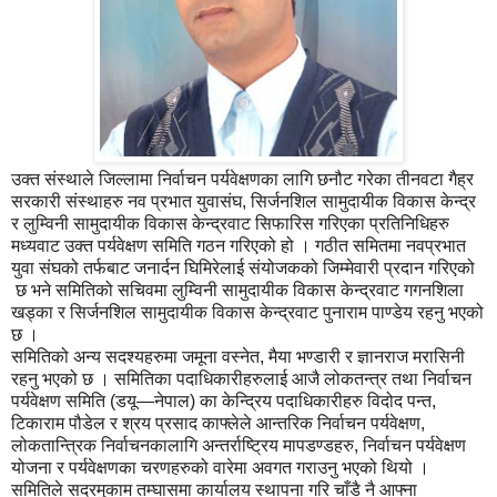
उक्त संस्थाले जिल्लामा निर्वाचन पर्यवेक्षणका लागि छनौट गरेका तीनवटा गैह्र
सरकारी संस्थाहरु नव प्रभात युवासंघ, सिर्जनशिल सामुदायीक विकास केन्द्र
र लुम्विनी सामुदायीक विकास केन्द्रवाट सिफारिस गरिएका प्रतिनिधिहरु
मध्यवाट उक्त पर्यवेक्षण समिति गठन गरिएको हो । गठीत समितमा नवप्रभात
युवा संघको तर्फबाट जनार्दन घिमिरेलाई संयोजकको जिम्मेवारी प्रदान गरिएको
छ भने समितिको सचिवमा लुम्विनी सामुदायीक विकास केन्द्रवाट गगनशिला
खड्का र सिर्जनशिल सामुदायीक विकास केन्द्रवाट पुनाराम पाण्डेय रहनु भएको
छ ।
समितिको अन्य सदश्यहरुमा जमूना वस्नेत, मैया भण्डारी र ज्ञानराज मरासिनी
रहनु भएको छ । समितिका पदाधिकारीहरुलाई आजै लोकतन्त्र तथा निर्वाचन
पर्यवेक्षण समिति (डयू—नेपाल) का केन्द्रिय पदाधिकारीहरु विदोद पन्त,
टिकाराम पौडेल र श्रय प्रसाद काफ्लेले आन्तरिक निर्वाचन पर्यवेक्षण,
लोकतान्त्रिक निर्वाचनकालागि अन्तर्राष्ट्रिय मापडण्डहरु, निर्वाचन पर्यवेक्षण
योजना र पर्यवेक्षणका चरणहरुको वारेमा अवगत गराउनु भएको थियो ।
समितिले सदरमुकाम तम्घासमा कार्यालय स्थापना गरि चाँडै नै आफ्ना