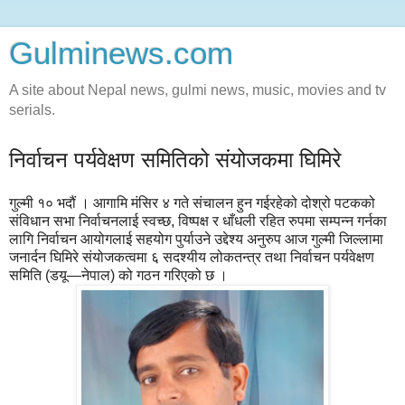
Gulminews.com
A site about Nepal news, gulmi news, music, movies and tv
serials.
निर्वाचन पर्यवेक्षण समितिको संयोजकमा घिमिरे
गुल्मी १० भदौं । आगामि मंसिर ४ गते संचालन हुन गईरहेको दोश्रो पटकको
संविधान सभा निर्वाचनलाई स्वच्छ, विष्पक्ष र धाँधली रहित रुपमा सम्पन्न गर्नका
लागि निर्वाचन आयोगलाई सहयोग पुर्याउने उद्देश्य अनुरुप आज गुल्मी जिल्लामा
जनार्दन घिमिरे संयोजकत्वमा ६ सदश्यीय लोकतन्त्र तथा निर्वाचन पर्यवेक्षण
समिति (डयू—नेपाल) को गठन गरिएको छ ।