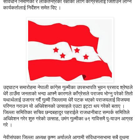
संविधान निर्माणको र लोकतन्त्रको रक्षाको लागि कांग्रेसलाई जिताउन लाग्न
कार्यकर्तालाई निर्देशन समेत दिए ।
उद्घाटन समारोहमा नेपाली कांगे्स गुल्मीका उपसभापति भुवन प्रसाद श्रेष्ठले
धेरै ठाउँमा जनताको भन्दा आफ्नै कारणले काँग्रेसले पराजय भोग्नु परेको तितो
यथार्थलाई उजागर गर्दै गुल्मी जिल्लामा धेरै पटक भएको पराजयलाई विजयमा
परिणत गराउन यो अधिवेशनको उत्साहले एउटा इट्टा थप गरेको बताए ।
जिल्ला समितिका सचिव छन्दबहादुर पहराईले राजधानीबाट सम्पर्क समितिले
अधिवेशन गरेर शुरु गरेको उत्साह, उमंग गुल्मीका ७९ गाविसमै पु-याउन आग्रह
गरे ।
नेवीसंघका जिल्ला अध्यक्ष कृष्ण अर्यालले आगामी संविधानसभामा सबै वुथमा