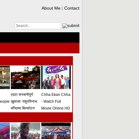
About Me
|
Contact
एउटा सनसनीपुर्ण
Chha Ekan Chha
people
खुलासा: पशुपतिनाथ
- Watch Full
मन्दिरमा बिस्फोटन
Movie Online HD
गराउने योजना
(भिडियो)