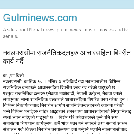
Gulminews.com
A site about Nepal news, gulmi news, music, movies and tv
serials.
नवलपरासीमा राजनैतिकदलहरु आचारसहिता बिपरीत
कार्य गर्दै
क्ृष्ण बिसी
नवलपरासी, कार्तिक १० । मंसिर ४ नजिकिर्दै गर्दा नवलपरासीमा बिभिन्न
राजनितिक दलहरुले आचारसंहिता बिपरीत कार्य गदै गरेको पाईएको छ ।
प्रमुख राजनितिक दलहरु एनेकपा माओबादी, नेपाली कगे्रस, नेकपा एमाले
लगाएतका साना राजनितिक दलहरुले आचारसंहिता बिपरित कार्य गरेका हुन ।
बिभिन्न निकार्यहरुबाट निवार्चन आयोग राजनितिकदलहरुको दवाबमा परेको
भन्ने बिभिन्न भनाईहरु बाहिर आईहरको अबस्थामा आचारसंहिताको निग्रानिलाई
त्यती ध्यान नदिएको पाईएको छ । बिशेष गरि उमेदारहरुले कुनै पनि सभा
समारोहमा चियापान कार्यक्रम, कनै भोज भतेर गर्न नपाउने तथा सवारी साधन
संचालन गर्दा जिल्ला निवार्चन कार्यालयमा दर्ता गर्नुपर्ने भएपनि नवलपरासीबाट