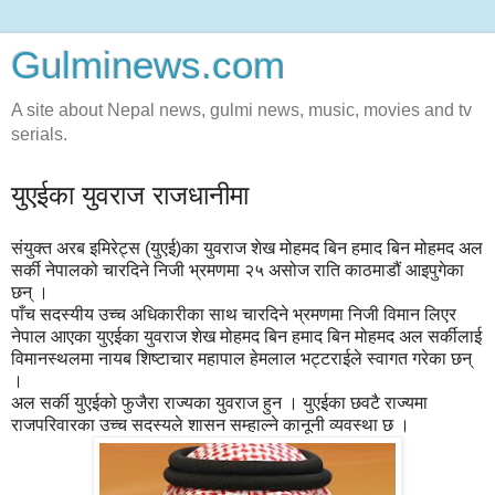
Gulminews.com
A site about Nepal news, gulmi news, music, movies and tv
serials.
युएईका युवराज राजधानीमा
संयुक्त अरब इमिरेट्स (युएई)का युवराज शेख मोहमद बिन हमाद बिन मोहमद अल
सर्की नेपालको चारदिने निजी भ्रमणमा २५ असोज राति काठमाडौं आइपुगेका
छन् ।
पाँच सदस्यीय उच्च अधिकारीका साथ चारदिने भ्रमणमा निजी विमान लिएर
नेपाल आएका युएईका युवराज शेख मोहमद बिन हमाद बिन मोहमद अल सर्कीलाई
विमानस्थलमा नायब शिष्टाचार महापाल हेमलाल भट्टराईले स्वागत गरेका छन्
।
अल सर्की युएईको फुजैरा राज्यका युवराज हुन । युएईका छवटै राज्यमा
राजपरिवारका उच्च सदस्यले शासन सम्हाल्ने कानूनी व्यवस्था छ ।