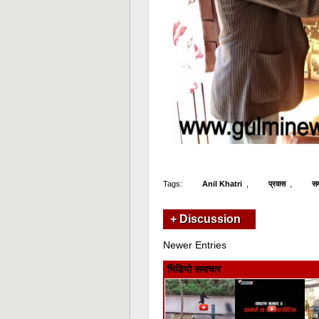
Tags:
Anil Khatri
,
प्रवास
,
स
+ Discussion
Newer Entries
भिडियो समाचार