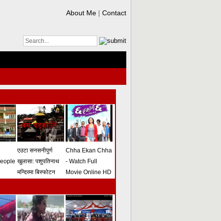
About Me
|
Contact
एउटा सनसनीपुर्ण
Chha Ekan Chha
people
खुलासा: पशुपतिनाथ
- Watch Full
मन्दिरमा बिस्फोटन
Movie Online HD
गराउने योजना
(भिडियो)