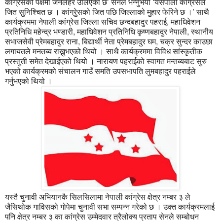
कांग्रेसको पक्षमा जनलहर उर्लिएको छ’ सेनले भन्नुभयो ‘यसपाली कांग्रेसले
जित सुनिश्चित छ । कांग्रेुसको जित पछि जिल्लाको मुहार फेरिने छ ।’ साथै
कार्यक्रममा नेपाली कांग्रेस जिल्ला सचिव छन्दबहादुर पहराई, महाधिवेशन
प्रतिनिधि महेन्द्र भण्डारी, महाधिवेशन प्रतिनिधि कृष्णबहादुर नेपाली, स्थानीय
सभाजसेवी प्रेमबहादुर राना, बिद्यार्थी नेता प्रेमबहादुर घम, चक्र सुन्दर काउछा
लगायतले मनतब्य राख्नुभएको थियो । साथै कार्यक्रममा विविध सांस्कृतीक
प्रस्तुती समेत देखाईएको थियो । नारायण पहराईको स्वागत मन्तब्यबाट सुरु
भएको कार्यक्रमको संचालन गाउँ समति उपसभापति लुमबहादुर पहराईले
गर्नुभएको थियो ।
यस्तै चुनावी अभियानकै सिलसिलामा नेपाली कांग्रेस क्षेत्र नम्बर ३ ले
जैसिथोक गाविसको गोपेमा चुनावी सभा सम्पन्न गरेको छ । उक्त कार्यक्रमलाई
पनि क्षेत्र नम्बर ३ का कांग्रेस उम्मेदवार त्रैलोक्य प्रताप सेनले सम्बोधन