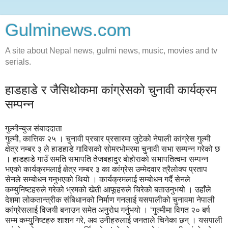
Gulminews.com
A site about Nepal news, gulmi news, music, movies and tv
serials.
हाडहाडे र जैसिथोकमा कांग्रेसको चुनावी कार्यक्रम
सम्पन्न
गुल्मीन्युज संबाददाता
गुल्मी, कात्तिक २५ । चुनावी प्रचार प्रसारमा जुटेको नेपाली कांग्रेस गुल्मी
क्षेत्र नम्बर ३ ले हाडहाडे गाविसको सोमरभोमरमा चुनावी सभा सम्पन्न गरेको छ
। हाडहाडे गाउँ समति सभापति तेजबहादुर बोहोराको सभापतित्वमा सम्पन्न
भएको कार्यक्रमलाई क्षेत्र नम्बर ३ का कांग्रेस उम्मेदवार त्रैलोक्य प्रताप
सेनले सम्बोधन गनुभएको थियो । कार्यक्रमलाई सम्बोधन गर्दै सेनले
कम्युनिष्टहरुले गरेको भ्रमको खेती आफूहरुले चिरेको बताउनुभयो । उहाँले
देशमा लोकतान्त्रीक संबिधानको निर्माण गनलाई यसपालीको चुनावमा नेपाली
कांग्रेसलाई विजयी बनाउन समेत अनुरोध गर्नुभयो । ‘गुल्मीमा विगत २० बर्ष
सम्म कम्युुनिष्टहरु शाशन गरे, अव उनीहरुलाई जनताले चिनेका छन् । यसपाली