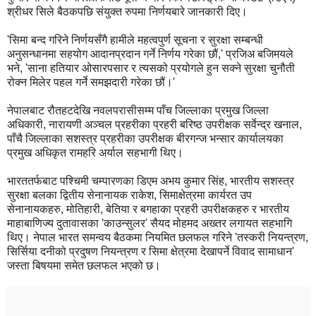
श्रीधर सिले बैठकपछि संयुक्त रुपमा निर्णयबारे जानकारी दिए।
'सिमा बन्द गरिने निर्णयसँगै हामीले महत्वपुर्ण सूचना र सुरक्षा सम्बन्धी
अनुसन्धानमा सहयोग आदानप्रदान गर्ने निर्णय गरेका छौं,' प्रजिअ बजिमयले
भने, 'साना हतियार ओसारपसार र त्यसको प्रयोगले हुन सक्ने सुरक्षा चुनौती
रोक्न मिलेर पहल गर्ने समझदारी गरेका छौं।'
नेपालबाट रौतहटदेखि नवलपरासीसम्म पाँच जिल्लाका प्रमुख जिल्ला
अधिकारी, नारायणी अञ्चल प्रहरीका प्रहरी बरिष्ठ उपरीक्षक सर्वेन्द्र खनाल,
पाँचै जिल्लाका सशस्त्र प्रहरीका उपरीक्षक बीरगन्ज भन्सार कार्यालयका
प्रमुख अधिकृत रामहरि अर्याल सहभागी थिए।
भारततर्फबाट पश्चिमी चम्पारणका डिएम अभय कुमार सिंह, भारतीय सशस्त्र
सुरक्षा बलका द्वितीय सेनानायक राकेश, सिमाक्षेत्रमा कार्यरत उप
सेनानायकहरु, मोतिहारी, बेतिया र बगहाका प्रहरी उपरीक्षकहरु र भारतीय
माहाबाणिज्य दुतावासका 'काउन्सुलर' सैयद मोहमद अख्तर लगायत सहभागि
थिए। नेपाल भारत समन्वय बैठकमा नियमित छलफल गरिने 'तस्करी नियन्त्रण,
सिर्सिया दनीको प्रदुषण नियन्त्रण र सिमा क्षेत्रमा देखापर्ने विवाद सामाधान'
जस्ता बिषयमा समेत छलफल भएको छ।