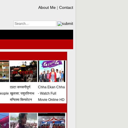
About Me
|
Contact
एउटा सनसनीपुर्ण
Chha Ekan Chha
people
खुलासा: पशुपतिनाथ
- Watch Full
मन्दिरमा बिस्फोटन
Movie Online HD
गराउने योजना
(भिडियो)