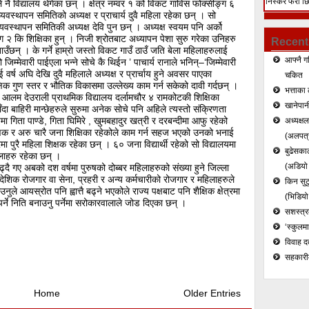
निस्केर फेरी छ
ले नै विद्यालय थेगेका छन् । क्षेत्र नम्वर १ को विकट गाविस फोक्सीङ्ग ६
यवस्थापन समितिको अध्यक्ष र प्राचार्य दुवै महिला रहेका छन् । सो
हत्या (भिडियो)
 ब्यवस्थापन समितिकी अध्यक्ष देवि पुन छन् । अध्यक्ष स्वयम पनि अर्को
्ग २ कि शिक्षिका हुन् । निजी श्रोतबाट अध्यापन पेशा सुरु गरेका उनिहरु
Recent
ँछन् । के गर्ने हाम्रो जस्तो विकट गाउँ ठाउँ जति बेला महिलाहरुलाई
आफ्नै ग
म्मेवारी पाईएला भन्ने सोचे कै थिईन ’ पाचार्य रानाले भनिन्–‘जिम्मेवारी
वर्ष अघि देखि दुवै महिलाले अध्यक्ष र प्रार्चाय हुने अवसर पाएका
चकित
्षिक गुण स्तर र भौतिक विकासमा उल्लेख्य काम गर्न सकेको दावी गर्दछन् ।
भत्ताका 
लम देउराली प्राथमिक विद्यालय दर्लामचौर ४ रामकोटकी शिक्षिका
खानेपानी
दा बाहिरी मान्छेहरुले सुरुमा अनेक सोचे पनि अहिले त्यस्तो संक्रिणता
मा गिता पाण्डे, गिता घिमिरे , खुमबहादुर खत्री र दरबन्दीमा आफु रहेको
अध्यक्ष
क र अरु चारै जना शिक्षिका रहेकोले काम गर्न सहज भएको उनको भनाई
(अलपत्र
ा पुरै महिला शिक्षक रहेका छन् । ६० जना विद्यार्थी रहेको सो विद्यालयमा
बुढेसकाल
ाहरु रहेका छन् ।
(अडियो र
दै गए अबको दश वर्षमा पुरुषको दोब्बर महिलाहरुको संख्या हुने जिल्ला
देशिक रोजगार वा सेना, प्रहरी र अन्य कर्मचारीको रोजगार र महिलाहरुले
किन सुटु
ले आयस्रोत पनि ह्वात्तै बढ्ने भएकोले राज्य पक्षबाट पनि शैक्षिक क्षेत्रमा
(भिडियो
र्ने निति बनाउनु पर्नेमा सरोकारवालाले जोड दिएका छन् ।
सशस्त्रल
‘स्कुलम
विवाह द
सहकारी
Home
Older Entries