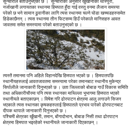
सुन्चौरीले बताउनुभएको छ । सुन्चौरीका अनुसार खुँखानीको थास्पुरी,
नर्जाखानी लगायतका स्थानमा हिमपात हुँदा गाई वस्तु वनमा लैजान समस्या
परेको छ भने सामान ढुवानीका लागि त्यस स्थानमा चल्ने घोडा खच्चडहरुसमेत
हिडेकाछैनन् । त्यस स्थानमा तीन फिटसम्म हिउँ परेकाले मानिसहरु आवत
जावतमा समेत समस्यामा परेको बताउनुभएको छ ।
त्यस्तै तमानमा पनि अहिले विहानदेखि हिमपात भएको छ । हिमपातपछि
स्थानीयहरुलाई आवतजावतमा समस्यामा परेका तमानबाट स्थानीय मुकेन्द्र
सिर्पालीले जानाकारी दिनुभएको छ । उता जिल्लाको बोबाङ गाउँ विकास समिति
तथा अधिकारीचौरमा पनि त्यस स्थानका माथिल्ला भुभागमा हिमपात भएको
स्थानीयले बताएकाछन् । विषेश गरि ढोरपाटन क्षेत्रमा आलु लगाउने सिजन
भएकाले त्यस स्थानका कृषकहरुलाई हिमपातले प्रभाव पारेको ढोरपाटनबाट
दीपक थापाले जानाकारी दिनुभएको छ ।
पश्चिमी क्षेत्रका खुँखानी, तमान, बोंगादोभान, बोबाङ निसी तथा ढोरपाटन
क्षेत्रमा हिमपात भइरहेको स्थानीयले जानाकारी दिएकाछन् ।