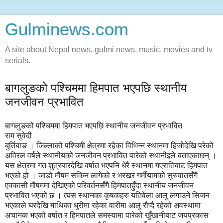
Gulminews.com
A site about Nepal news, gulmi news, music, movies and tv
serials.
बागलुङको पश्चिममा हिमपात भएपछि स्थानीय
जनजीवन प्रभावित
बागलुङको पश्चिममा हिमपात भएपछि स्थानीय जनजीवन प्रभावित
राम सुवेदी
बुर्तिबाङ । जिल्लाको पश्चिमी क्षेत्रमा रहेका विभिन्न स्थानमा हिजोदेखि परेको
अविरल वर्षले स्थानीयको जनजीवन प्रभावित पारेको स्थानीइले बताएकाछन् ।
यस क्षेत्रमा गत शुत्रबारदेखि वर्षात भएपनि धेरै स्थानमा गएरातिबाट हिमपात
भएको हो । जाडो मौषम सकिन लागेको र भरखर गर्मीयामको सुरुवातसँगै
एक्कासी मौषममा देखिएको परिवर्तनसँगै हिमपातहुँदा स्थानीय जनजीवन
प्रभावित भएको छ । त्यस स्थानका कृषकहरु यतिवेला आलु लगाउने सिजन
भएकाले घरदेखि माथिका धुरीमा रहेका वारीमा आलु रौप्दै रहेको अवस्थामा
अचानक भएको वर्षात र हिमपातले समस्यामा पारेको खुँखानीबाट जयप्रकास