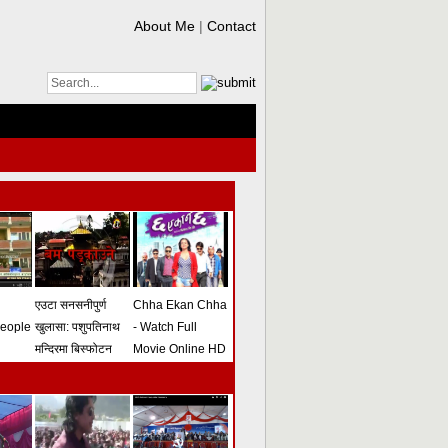
About Me
|
Contact
एउटा सनसनीपुर्ण
Chha Ekan Chha
people
खुलासा: पशुपतिनाथ
- Watch Full
मन्दिरमा बिस्फोटन
Movie Online HD
गराउने योजना
(भिडियो)