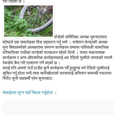
गरी दिएको छ ।
वोर्डको समितिका अध्यक्ष भुवनप्रसाद
श्रेष्ठले एक समारोहका विच उद्घाटन गर्नु भयो । सचेतान केन्द्रकी अध्यक्ष
मुना बिश्वकर्माको अध्यक्षतामा सम्पन्न कार्यक्रम तम्घास गाविसकी सामाजिक
परिचालिका राधीका पाण्डेको सञ्चालन रहेको थियो । यस्ता सकारात्मक
कार्यक्रम र अन्य औपचारिक कार्यक्रमलाई अव रेडियो गुल्मीले जस्ताको त्यस्तै
रेकर्डमा कैद गरी प्रशारण गर्ने भएको छ ।
तपाई पनि आफ्नो गाउँ ठाउँमा कुनै कार्यक्रम गर्दै हुनुहुन्छ भने रेडियो गुल्मीलाई
सुचित गर्नु होला भन्दै त्यस चारीखोलाको सरसफाई अभियान सम्वन्धी स्थलगत
रिर्पोट सुनौ सहकर्मी प्रेम सुनारबाट:
मोबाईलमा सुन्न यहाँ क्लिक गर्नुहोला ।