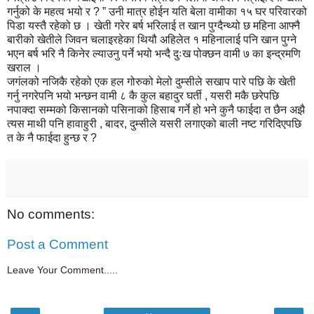
गर्नुको के महत्व भयो र ? ” उनी मात्र होईन यति बेला वामीका १५ घर परिवारको
पिडा यस्तै रहेको छ । खेती गरेर बर्ष भरिलाई त खान पुग्दैन्थ्यो छ महिना आफ्नै
बारीको खेतीले जिवन चलाइरहेका थियौ अहिलेत १ महिनालाई पनि खान पुग्ने
भएन बर्ष भरि नै किनेर ल्याउनु पर्ने भयो भन्दै दुःख पोक्छन वामी ७ का इन्द्रमणि
खराल ।
जगंलको नजिकै रहेको एक हल गोरुको मेलो दुम्सीले सखाप पारे पछि के खेती
गर्नु नगरेपनि भयो भन्छन वामी ८ कै कुल बहादुर घर्ती , यसरी मकै छरेपछि
नपाक्दा सम्मको किसानको पसिनाको हिसाब गर्ने हो भने कुनै फाईदा त छैन अझै
त्यस माथी पनि हावाहुरी , बादर, दुम्सीले यसरी लगाएको बाली नष्ट गरिदिएपछि
त के नै फाईदा हुन्छ र ?
No comments:
Post a Comment
Leave Your Comment.....