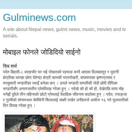
Gulminews.com
A site about Nepal news, gulmi news, music, movies and tv
serials.
मोबाइल फोनले जोडिदियो साईनो
शिब शर्मा
पर्वत बिहादी-८ बराहचौर घर भई पोखराको पस्र्याङ बस्दै आएका दिलबहादुर र भुवानी
क्षेत्रीका कान्छा छोरा देवेन्द्र क्षेत्री कास्की भरतपोखरी, बाघमाराका कृष्णप्रसाद र
मनकुमारी भण्डारीका ज्वाइँ बनेका छन् । उनले भण्डारी दम्पतीकी जेठी छोरी दीपिका
भण्डारीसँग अन्तरजातीय प्रेमविवाह गरेका हुन् । नदेखे को हो को हो, देखेपछि माया मोह
भनेझैं दुवैले तीन महिनाको छोटो प्रेमलाई वैवाहिक जीवनमा बदलेका हुन् । पर्वत, स्याङ्जा
र गुल्मीको संगमस्थल सेतीबेनी शिलालाई साक्षी राखेर उनीहरुले असोज १६ गते फूलपातीको
दिन विवाह गरेका हुन् ।