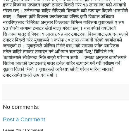
हजार बिरुवामा उत्पादन भएको टमाटर बिक्री गरेर १३ लाखभन्दा बढी आम्दानी
गरेका छन् । टनेलभन्दा बाहिर रोपिएको बिरुवाले बढी उत्पादन दिएको भण्डारीले
बताए ।
जिल्ला कृषि विकास कार्यालयका वरिष्ठ कृषि विकास अधिकृत
नरहरिप्रसाद घिमिरेका अनुसार जिल्लाका विभिन्न गाविसमा युवाहरूले २ सय
४३ रोपनी जग्गामा टमाटर खेती मात्र गरेका छन् । यस वर्षको वषर्ाको
सिजनमा मात्र रोपिएका १ लाख ८० हजार टमाटरका बिरुवाबाट उत्पादन भएको
टमाटर बिक्री गरेर युवाहरूले १ करोड ८० लाख आम्दानी गरेको कार्यालयले
जनाएको छ । 'युवाहरूले जोखिम मोलेरै वषर्ाको समयमा समेत प्लास्टिक
टनेल बाहिरै टमाटर उत्पादन गर्ने अभियान चलाएका थिए,' घिमिरेले भने,
'कार्यालयले सोचेभन्दा निकै राम्रो परिणाम आयो ।' उनका अनुसार कार्यालयले
सिर्जना जातको टमाटरलाई मात्र टनेल बाहिर उत्पादन गर्ने गरी परीक्षण गर्न
सुझाव दिएको थियो । युवाहरूले आपै+m खोजी गरेका मारिना जातको
टमाटरसमेत राम्रो उत्पादन भयो ।
No comments:
Post a Comment
Leave Your Comment.....