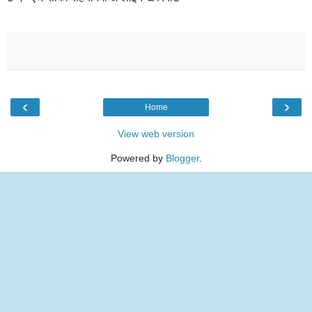
‹
›
Home
View web version
Powered by
Blogger
.