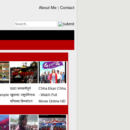
About Me
|
Contact
एउटा सनसनीपुर्ण
Chha Ekan Chha
people
खुलासा: पशुपतिनाथ
- Watch Full
मन्दिरमा बिस्फोटन
Movie Online HD
गराउने योजना
(भिडियो)