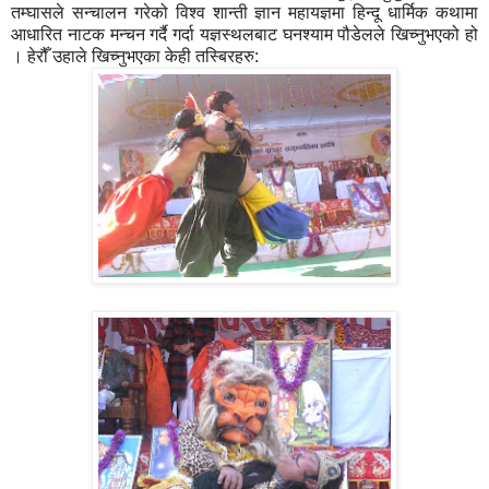
तम्घासले सन्चालन गरेको विश्व शान्ती ज्ञान महायज्ञमा हिन्दू धार्मिक कथामा
आधारित नाटक मन्चन गर्दै गर्दा यज्ञस्थलबाट घनश्याम पौडेलले खिच्नुभएको हो
। हेरौँ उहाले खिच्नुभएका केही तस्बिरहरु: