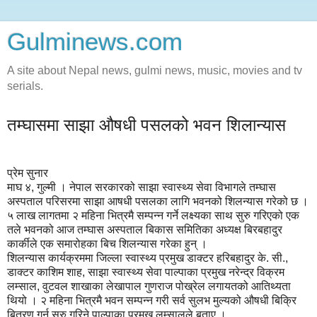
Gulminews.com
A site about Nepal news, gulmi news, music, movies and tv
serials.
तम्घासमा साझा औषधी पसलको भवन शिलान्यास
प्रेम सुनार
माघ ४, गुल्मी । नेपाल सरकारको साझा स्वास्थ्य सेवा विभागले तम्घास
अस्पताल परिसरमा साझा आषधी पसलका लागि भवनको शिलन्यास गरेको छ ।
५ लाख लागतमा २ महिना भित्रमै सम्पन्न गर्ने लक्ष्यका साथ सुरु गरिएको एक
तले भवनको आज तम्घास अस्पताल बिकास समितिका अध्यक्ष बिरबहादुर
कार्कीले एक समारोहका बिच शिलन्यास गरेका हुन् ।
शिलन्यास कार्यक्रममा जिल्ला स्वास्थ्य प्रमुख डाक्टर हरिबहादुर के. सी.,
डाक्टर काशिम शाह, साझा स्वास्थ्य सेवा पाल्पाका प्रमुख नरेन्द्र विक्रम
लम्साल, वुटवल शाखाका लेखापाल गुणराज पोख्रेल लगायतको आतिथ्यता
थियो । २ महिना भित्रमै भवन सम्पन्न गरी सर्व सुलभ मुल्यको औषधी बिक्रि
बितरण गर्न सुरु गरिने पाल्पाका प्रमुख लम्सालले बताए ।