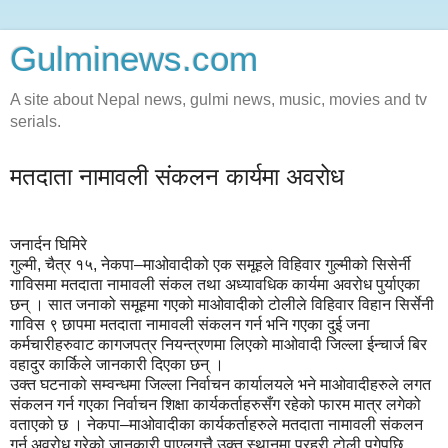
Gulminews.com
A site about Nepal news, gulmi news, music, movies and tv
serials.
मतदाता नामावली संकलन कार्यमा अवरोध
जनार्दन घिमिरे
गुल्मी, चैत्र १५, नेकपा–माओवादीको एक समूहले विहिवार गुल्मीको सिसेर्नी
गाविसमा मतदाता नामावली संकल तथा अध्यावधिक कार्यमा अवरोध पुर्याएका
छन् । सात जनाको समूहमा गएको माओवादीको टोलीले विहिवार विहान सिर्सेनी
गाविस ९ छापमा मतदाता नामावली संकलन गर्न भनि गएका दुई जना
कर्मचारीहरुवाट कागजपत्र नियन्त्रणमा लिएको माओवादी जिल्ला ईन्चार्ज बिर
वहादुर कार्किले जानकारी दिएका छन् ।
उक्त घटनाको सम्वन्धमा जिल्ला निर्वाचन कार्यालयले भने माओवादीहरुले लगत
संकलन गर्न गएका निर्वाचन शिक्षा कार्यकर्ताहरुसँग रहेको फारम मात्र लगेको
वताएको छ । नेकपा–माओवादीका कार्यकर्ताहरुले मतदाता नामावली संकलन
गर्न अवरोध गरेको जानकारी पाएलगत्तै उक्त स्थानमा प्रहरी टोली पुगेपछि