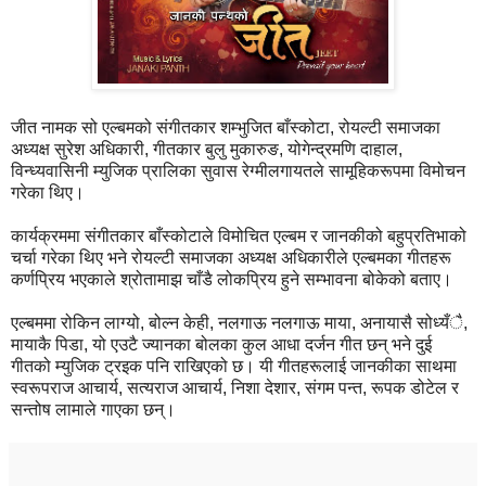
जीत नामक सो एल्बमको संगीतकार शम्भुजित बाँस्कोटा, रोयल्टी समाजका
अध्यक्ष सुरेश अधिकारी, गीतकार बुलु मुकारुङ, योगेन्द्रमणि दाहाल,
विन्ध्यवासिनी म्युजिक प्रालिका सुवास रेग्मीलगायतले सामूहिकरूपमा विमोचन
गरेका थिए।
कार्यक्रममा संगीतकार बाँस्कोटाले विमोचित एल्बम र जानकीको बहुप्रतिभाको
चर्चा गरेका थिए भने रोयल्टी समाजका अध्यक्ष अधिकारीले एल्बमका गीतहरू
कर्णप्रिय भएकाले श्रोतामाझ चाँडै लोकप्रिय हुने सम्भावना बोकेको बताए।
एल्बममा रोकिन लाग्यो, बोल्न केही, नलगाऊ नलगाऊ माया, अनायासै सोध्यँै,
मायाकै पिडा, यो एउटै ज्यानका बोलका कुल आधा दर्जन गीत छन् भने दुई
गीतको म्युजिक ट्रइक पनि राखिएको छ। यी गीतहरूलाई जानकीका साथमा
स्वरूपराज आचार्य, सत्यराज आचार्य, निशा देशार, संगम पन्त, रूपक डोटेल र
सन्तोष लामाले गाएका छन्।