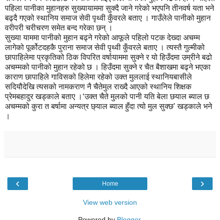
पहिला पानीका मुहानहरु सुख्यायाममा सुक्दै जाने गरेको भएपनि तीनवर्ष यता भने
बढ्दै गएको स्थानिय समाज सेवी पृथ्वी कुँवरले बताए । गाउँलेले पानीको मुहान
वरीपरी चरीचरण समेत बन्द गरेका छन् ।
सुख्या याममा पानीको मुहान बढ्ने गरेको आफूले पहिलो पटक देख्दा अचम्म
लागेको पूर्कोटदहकै पुराना समाज सेवी पृथ्वी कुँवरले बताए । त्यस्तै गुल्मीको
छापाहिलेमा प्रकृतिको ठिक विपरित वर्षायाममा सुक्ने र यो हिउँदमा उम्रीने बढो
अचम्मको पानीको मुहान रहेको छ । हिउँदमा सुक्ने र चैत बैशाखमा बढ्ने भएका
काराण छापाहिले गाविसको हिलेमा रहेको उक्त मुललाई स्थानियबासीले
सदियौदेखि त्यसको नामकराण नै चैतेमुल राख्दै आएको स्थानिय शिक्षक
प्रेमबहादुर खड्काले बताए ।‘उक्त चैते मुलको पानी यति बेला छयाल ब्याल छ
अचम्मको कुरा त बर्षामा अन्यत्र छ्याल ब्याल हुँदा त्यो मुल सुक्छ’ खड्काले भने
।
‹
›
Home
View web version
Powered by
Blogger
.