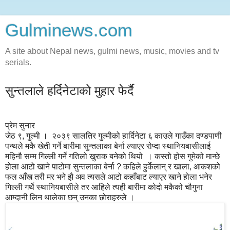
Gulminews.com
A site about Nepal news, gulmi news, music, movies and tv
serials.
सुन्तलाले हर्दिनेटाको मुहार फेर्दै
प्रेम सुनार
जेठ ९, गुल्मी । २०३९ सालतिर गुल्मीको हार्दिनेटा ६ काउले गाउँका दण्डपाणी
पन्थले मकै खेती गर्ने बारीमा सुन्तलाका बेर्ना ल्याएर रोप्दा स्थानियबासीलाई
महिनौ सम्म गिल्ली गर्ने गतिलो खुराक बनेको थियो । कस्तो होस गुमेको मान्छे
होला आटो खाने पाटोमा सुन्तलाका बेर्ना ? कहिले हुर्केलान् र खाला, आकशको
फल आँख तरी मर भने झै अव त्यसले आटो कहाँबाट ल्याएर खाने होला भनेर
गिल्ली गर्थे स्थानियबासीले तर आहिले त्यही बारीमा कोदो मकैको चौगुना
आम्दानी लिन थालेका छन् उनका छोराहरुले ।