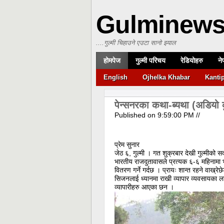
Gulminew
....गुल्मी चिहाउने एउटा सानो झ्याल
होमपेज
गुल्मी परिचय
रेडियोहरु
ने
English
Ojhelka Khabar
Kanti
पेन्सनरका कथा-ब्यथा (अडियो 
Published on
9:59:00 PM
//
प्रेम सुनार
जेठ ६, गुल्मी । गत शुक्रबार देखी गुल्मीको 
भारतीय राजदुतावासले प्रत्यक ६-६ महिनामा भ
वितरण गर्ने गर्दछ । प्रायः शान्त रहने वाख्र
सिजनलाई ध्यानमा राखी व्यापार व्यवसायका ला
व्यापारीहरु आएका छन ।