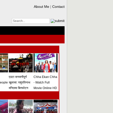
About Me
|
Contact
एउटा सनसनीपुर्ण
Chha Ekan Chha
people
खुलासा: पशुपतिनाथ
- Watch Full
मन्दिरमा बिस्फोटन
Movie Online HD
गराउने योजना
(भिडियो)