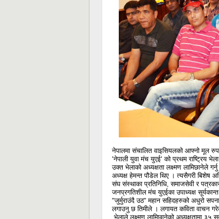
नेपालमा संचालित वाइसियलको आफ्नो मूल रुप यु
'नेपाली युवा मंच युएई' को प्रथम राष्ट्रिय भ
उक्त भेलाको अध्यक्षता लक्ष्मण लामिछानेले 
अध्यक्ष हेमन्त पौडेल थिए । त्यसैगरी बिशेष 
संघ संस्थाका प्रतिनिधि, समाजसेवी र पत्रक
जनप्रगतिशील मंच युएईका उपाध्यक्ष सूर्यकान्
"जुर्मुराउंदै उठ" महान सहिदहरुको अधुरो सपन
लगाउनु छ तिमीले । लगायत कविता वाचन गरे
भेलाले लक्ष्मण लामिछानेको अध्यक्षतामा ३५ 