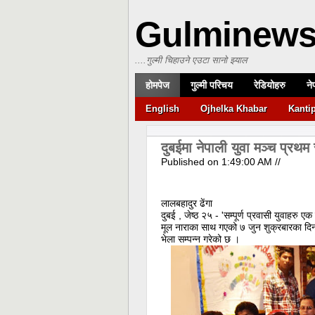
Gulminew
....गुल्मी चिहाउने एउटा सानो झ्याल
होमपेज
गुल्मी परिचय
रेडियोहरु
ने
English
Ojhelka Khabar
Kanti
दुबईमा नेपाली युवा मञ्च प्रथम रा
Published on
1:49:00 AM
//
लालबहादुर ढेंगा
दुबई , जेष्ठ २५ - 'सम्पूर्ण प्रवासी युवाहरु 
मूल नाराका साथ गएको ७ जुन शुक्रबारका दिन दु
भेला सम्पन्न गरेको छ ।