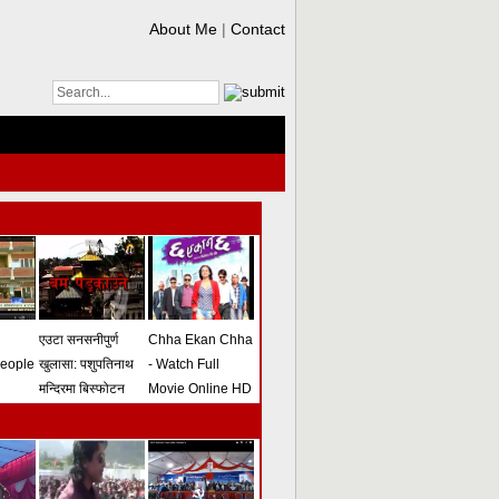
About Me
|
Contact
एउटा सनसनीपुर्ण
Chha Ekan Chha
people
खुलासा: पशुपतिनाथ
- Watch Full
मन्दिरमा बिस्फोटन
Movie Online HD
गराउने योजना
(भिडियो)