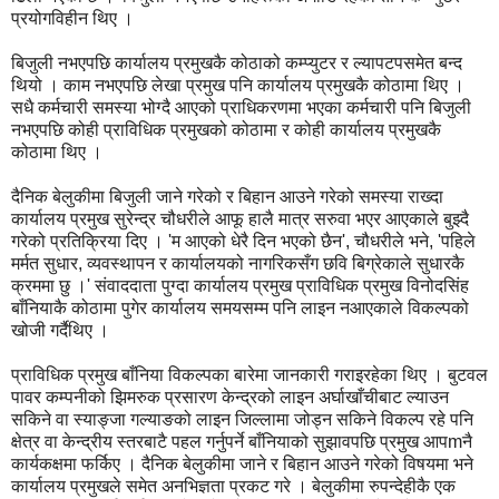
प्रयोगविहीन थिए ।
बिजुली नभएपछि कार्यालय प्रमुखकै कोठाको कम्प्युटर र ल्यापटपसमेत बन्द
थियो । काम नभएपछि लेखा प्रमुख पनि कार्यालय प्रमुखकै कोठामा थिए ।
सधै कर्मचारी समस्या भोग्दै आएको प्राधिकरणमा भएका कर्मचारी पनि बिजुली
नभएपछि कोही प्राविधिक प्रमुखको कोठामा र कोही कार्यालय प्रमुखकै
कोठामा थिए ।
दैनिक बेलुकीमा बिजुली जाने गरेको र बिहान आउने गरेको समस्या राख्दा
कार्यालय प्रमुख सुरेन्द्र चौधरीले आफू हालै मात्र सरुवा भएर आएकाले बुझ्दै
गरेको प्रतिक्रिया दिए । 'म आएको धेरै दिन भएको छैन', चौधरीले भने, 'पहिले
मर्मत सुधार, व्यवस्थापन र कार्यालयको नागरिकसँग छवि बिग्रेकाले सुधारकै
क्रममा छु ।' संवाददाता पुग्दा कार्यालय प्रमुख प्राविधिक प्रमुख विनोदसिंह
बाँनियाकै कोठामा पुगेर कार्यालय समयसम्म पनि लाइन नआएकाले विकल्पको
खोजी गर्दैथिए ।
प्राविधिक प्रमुख बाँनिया विकल्पका बारेमा जानकारी गराइरहेका थिए । बुटवल
पावर कम्पनीको झिमरुक प्रसारण केन्द्रको लाइन अर्घाखाँचीबाट ल्याउन
सकिने वा स्याङ्जा गल्याङको लाइन जिल्लामा जोड्न सकिने विकल्प रहे पनि
क्षेत्र वा केन्द्रीय स्तरबाटै पहल गर्नुपर्ने बाँनियाको सुझावपछि प्रमुख आपmनै
कार्यकक्षमा फर्किए । दैनिक बेलुकीमा जाने र बिहान आउने गरेको विषयमा भने
कार्यालय प्रमुखले समेत अनभिज्ञता प्रकट गरे । बेलुकीमा रुपन्देहीकै एक